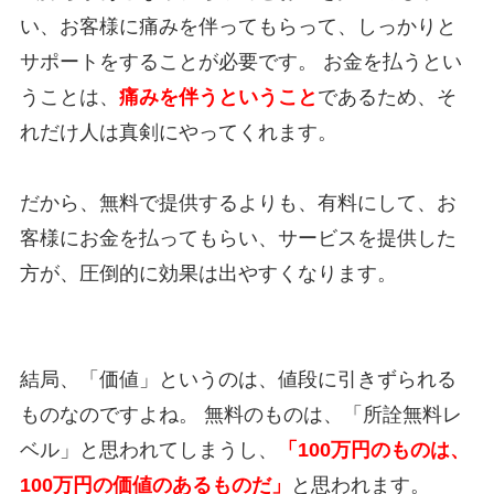
い、お客様に痛みを伴ってもらって、しっかりと
サポートをすることが必要です。 お金を払うとい
うことは、
痛みを伴うということ
であるため、そ
れだけ人は真剣にやってくれます。
だから、無料で提供するよりも、有料にして、お
客様にお金を払ってもらい、サービスを提供した
方が、圧倒的に効果は出やすくなります。
結局、「価値」というのは、値段に引きずられる
ものなのですよね。 無料のものは、「所詮無料レ
ベル」と思われてしまうし、
「100万円のものは、
100万円の価値のあるものだ」
と思われます。