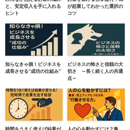
と、安定収入を手に入れる
が起業してわかった選択の
ヒント
コツ
知らなきゃ損！ビジネスを
ビジネスの怖さと信頼の大
成長させる“成功の仕組み”
切さ ～長く続く人の共通
点～
時間をうまく使えば結果が
人の心を動かすには？集