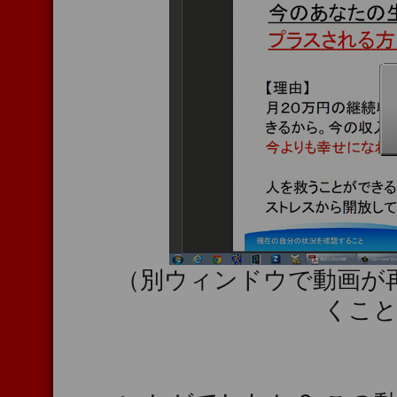
（別ウィンドウで動画が
くこ