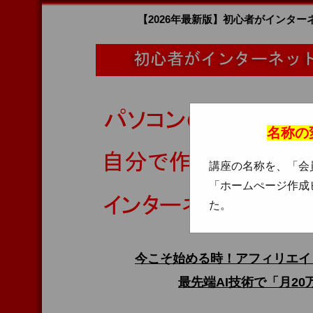
【2026年最新版】初心者がインタ
名称の
講座の名称を、「会
「ホームぺージ作成
た。
今こそ始める時！アフィリエイ
最先端AI技術で「月2