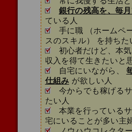
常に我慢する生活と
銀行の残高を、毎
ている人
手に職 （ホームペ
スのスキル） を持ちた
初心者だけど、本気
収入を得て生きたいと
自宅にいながら、
仕組み
が欲しい人
今からでも稼げるサイ
たい人
本業を行っているサ
宅にいることが多い主
ノウハウコレクター